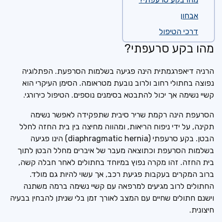
אבחון
דרכי הטיפול
מהו בקע סרעפתי?
הרניה דיאפרגמתית הינה פגיעה בשלמות הסרפעת. הפתלוגיה
נפוצה בחתולי רחוב ולרוב נובעת מטראומה. הסימן העיקרי הוא
קשיי נשימה אך יכול להתבטא בסימנים נוספים. הטיפול כירורגי.
הסרעפת הינה רקמת שריר סיבית שתפקידה לאפשר נשימה
תקינה, על ידי ניפוח הריאות, ומהווה מחיצה בין בית החזה לחלל
הבטן. בקע סרעפתי
(diaphragmatic hernia)
הינו פגיעה
בשלמות הסרעפת וכתוצאה מעבר של איברים מחלל הבטן לתוך
בית החזה. זהו מקרה נפוץ במיוחד בחתולים לאחר חבלה קשה,
ברוב המקרים בעקבות פגיעת רכב, אך עשוי להיות גם מולד.
החתולים לרוב מגיעים למרפאה עם קשיי נשימה ברמה משתנה
וישנם חתולים שחיים עם המצב לאורך זמן בלי שניתן להבחין בבעיה
חיצונית.