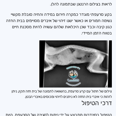
לראות בצילום הרנטגן שבתמונה להלן.
בקע סרעפתי מוגדר כמקרה חירום במידה והחיה סובלת מקשיי
נשימה חמורים או כאשר ישנו זיהוי של איברים מסויימים בבית החזה
כגון קיבה וכבד שכן היכלאות שלהם עשויה להיות מסכנת חיים
בטווח הזמן המיידי.
צילום של חתול עם קרע סרעפת, בהשוואה לתמונה של בית חזה תקין, ניתן
לזהות כי איברי בית החזה לא ניתנים לזיהוי ומכוסים באיברי הבטן.
דרכי הטיפול
הטיפול בסינדרום מתבצע על ידי ניתוח לסגירה של הסרעפת. היות