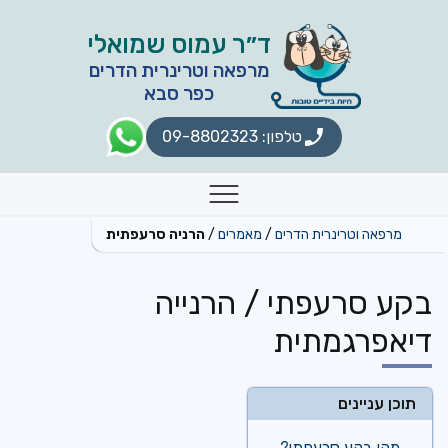
לתוכן
ד״ר עמוס שמואלי
מרפאה וטרינרית הדרים
כפר סבא
טלפון: 09-8802323
תפריט
מרפאה וטרינרית הדרים
מאמרים
הרניה סרעפתית
בקע סרעפתי / הרנייה
דיאפרגמתית
תוכן עניינים
מהו בקע סרעפתי?