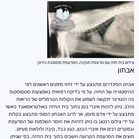
צילום בית חזה עם סרעפת תקינה, הסרעפת מסומנת בירוק
אבחון
אבחון הסינדרום מתבצע על ידי זיהוי סימנים ראשונים לפי
ההיסטוריה של החיה, על פי בדיקה רפואית באמצעות סטטוסקופ
בה הוטרינר יתקשה לשמוע את הקולות הנורמליים של הריאות
והלב. ניתן לזהות איברי בטן בתוך בית החזה באולטראסאונד כאשר
מתבצע על ידי אדם מיומן, אך לרוב האבחון הסופי מתבצע בקלות
על ידי צילום רנטגן בו ניתן לזהות את חוסר השלמות של הסרעפת
ובמקרים רבים את איברי הבטן, כגון כבד, קיבה ולולאות מעיים,
חוצים את הסרעפת הקרועה ויושבים בתוך בית החזה, כפי שניתן