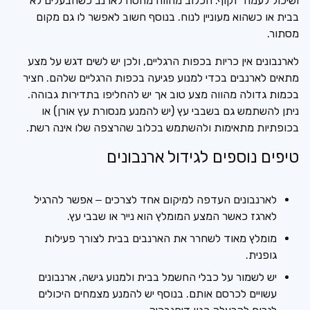
ושיכול לעמוד זקוף. הכלוב מהווה מחסה לארנב כשהבעלים לא
בבית או כשהוא מעוניין לנוח. בנוסף חשוב לאפשר לו גם מקום
מסתור.
לארנבונים אין כריות בכפות הרגליים, ולכן יש לשים דגש על מצע
מתאים לארנבים בכדי למנוע פגיעה בכפות הרגליים שלהם. חציר
בכמות גדולה מהווה מצע טוב אך יש להחליפו בתדירות גבוהה.
ניתן להשתמש גם בשבבי עץ (יש להמנע מנסורת עץ אורן) או
בכופתיות מתאימות ולהשתמש בכלוב שהרצפה שלו אינה רשת.
טיפים נוספים לגידול ארנבונים
לארנבונים העדפה למיקום אחד לצרכים – אפשר להרגיל
לארגז כאשר המצע המומלץ הוא נייר או שבבי עץ.
מומלץ מאוד לשחרר את הארנבים בבית לצורך פעילות
גופנית.
יש לשמור על כבלי החשמל בבית ולמנוע גישה, ארנבונים
עשויים לכרסם אותם. בנוסף יש להמנע מצמחים היכולים