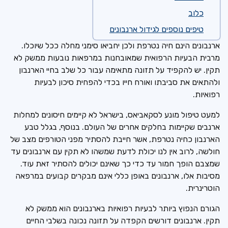
כלוב
טיפים נוספים לגידול ארנבונים
ארנבונים הינם חיה נטרפת ולכן יחביאו סימני מחלה ככל שיוכלו.
מרבית הבעיות הרפואית שמאובחנות במרפאות נובעות ממשק לא
תקין. יש להקפיד על תזונה מתאימה עבור כל שלב בחיי הארנבון
ולהתאים את סביבתו ואורח חייו בכדי להפחית סיכון לבעיות
רפואיות.
למעט טיפול מונע לסקאביאס, בישראל לא קיימים חיסונים למחלות
ארנבים שקיימות בחלקים אחרים של העולם. בנוסף, בגלל טבע
הארנבון כחיה נטרפת, אשר חייבת להסתיר מפני הטורפים מצב של
חולשה, לרוב אין לנו יכולת לדעת שמשהו לא תקין עם ארנבונים עד
שמצבם הופך חמור עד כדי כך שאינם יכולים להסתיר זאת עוד.
מסיבות אלו, ארנבונים באופן כללי אינם מבקרים קבועים במרפאה
הוטרינרית.
הגורם הנפוץ ביותר לבעיות רפואיות בארנבונים הוא ממשק לא
תקין. ארנבונים דורשים הקפדה על תזונה נכונה בשלבי החיים